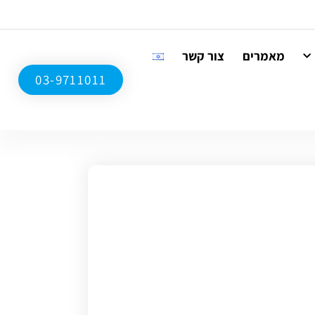
מאמרים
צור קשר
03-9711011