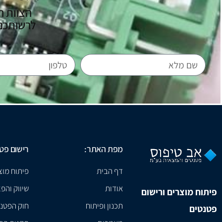
הצוות ה
לרשותכם 
מפת האתר:
רישום פט
דף הבית
פיתוח מוצ
אודות
שיווק והפצ
פיתוח מוצרים ורישום
תכנון ופיתוח
חוק הפטנ
פטנטים