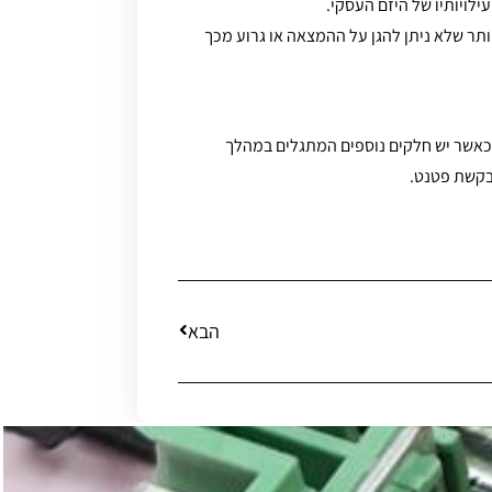
לויותיו של היזם העסקי.
תר שלא ניתן להגן על ההמצאה או גרוע מכך
 כאשר יש חלקים נוספים המתגלים במהלך
בקשת פטנט.
הבא