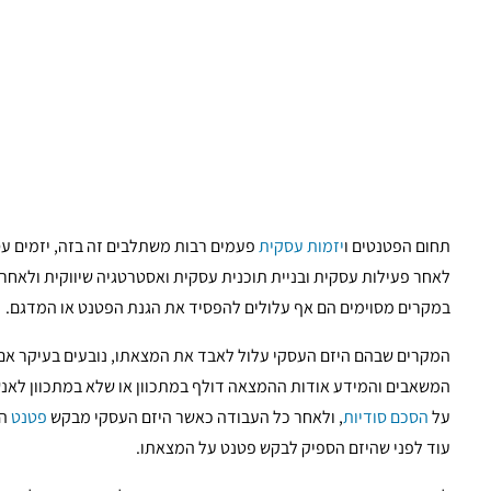
תחום הפטנטים ו
יזמות עסקית
פעמים רבות משתלבים זה בזה, יזמים ע
לאחר פעילות עסקית ובניית תוכנית עסקית ואסטרטגיה שיווקית ולאח
במקרים מסוימים הם אף עלולים להפסיד את הגנת הפטנט או המדגם.
המקרים שבהם היזם העסקי עלול לאבד את המצאתו, נובעים בעיקר אם 
המשאבים והמידע אודות ההמצאה דולף במתכוון או שלא במתכוון לאנש
על
הסכם סודיות
, ולאחר כל העבודה כאשר היזם העסקי מבקש
פטנט
הו
עוד לפני שהיזם הספיק לבקש פטנט על המצאתו.