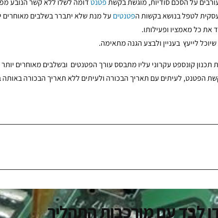
ורבים על הסכם סודיות, מוגשת בקשת
פטנט
דומה לשלו ללא קשר הנובע מפעי
עסקית לטפל בנושא בקשות ה
פטנטים
על מנת שלא יתברר בשלבים מאוחרים יו
את כל מאמציו ופעילותו.
יוכל לייעץ בעניין ולבצע הגנה מתאימה.
עת תכנון קונספט עקרוני עליו מתבסס עורך הפטנטים ובשלבים מאוחרים יותר
שת הפטנט, לעיתים עם תאריך הבכורה ולעיתים ללא תאריך הבכורה באותה 
 לבד עם מורכבות התהליך