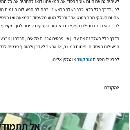
לעיתים גם אם היזם שומר בסוד את המצאתו ודואג להחתים את כל המע
לכן, בדרך כלל כדאי כבר בשלב הראשוני ובתחילת הפעילות היזמית ה
שהיזם העסקי מפר פטנט אחר ובכלל מנוע מלעסוק בהמצאה ואז הפסיד 
לכן כדאי כבר בתחילת הפעילות והיזמות העסקית לפנות לגוף מקצועי ש
בדרך כלל בשלב זה אם עדיין אין פרטים טכניים מלאים , חברתנו מבצ
הפעילות העסקית ופיתוח המוצר, אז אפשר לעדכן ולהוסיף פרטים לבק
לפרטים נוספים
צור קשר
או טלפן אלינו.
הקודם
אל תתמודדו